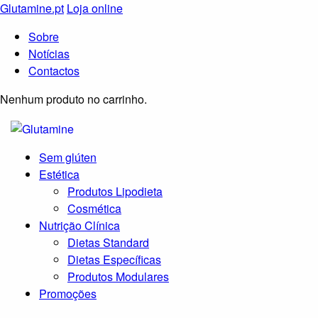
Glutamine.pt
Loja online
Sobre
Notícias
Contactos
Nenhum produto no carrinho.
Sem glúten
Estética
Produtos Lipodieta
Cosmética
Nutrição Clínica
Dietas Standard
Dietas Específicas
Produtos Modulares
Promoções