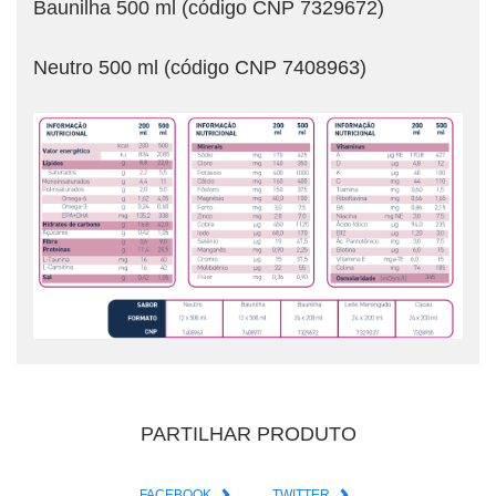
Baunilha 500 ml (código CNP 7329672)
Neutro 500 ml (código CNP 7408963)
PARTILHAR PRODUTO
FACEBOOK
TWITTER