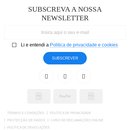
SUBSCREVA A NOSSA
NEWSLETTER
Li e entendi a
Politica de privacidade e cookies
SUBSCREVER
TERMOS E CONDIÇÕES
POLÍTICA DE PRIVACIDADE
PROTECÇÃO DE DADOS
LIVRO DE RECLAMAÇÕES ONLINE
POLÍTICA DE DEVOLUÇÕES