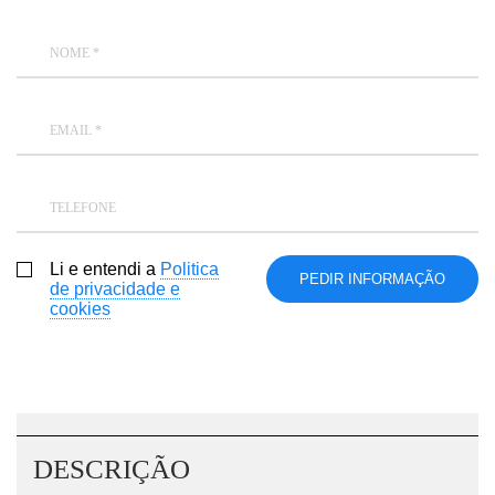
NOME *
EMAIL *
TELEFONE
Li e entendi a
Politica
de privacidade e
cookies
DESCRIÇÃO