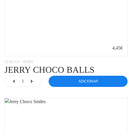
4,45€
CEREAIS / JERRY
JERRY CHOCO BALLS
ADICIONAR