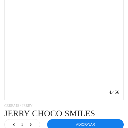
4,45€
CEREAIS / JERRY
JERRY CHOCO SMILES
ADICIONAR