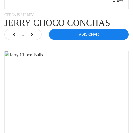
4,45€
CEREAIS / JERRY
JERRY CHOCO CONCHAS
ADICIONAR