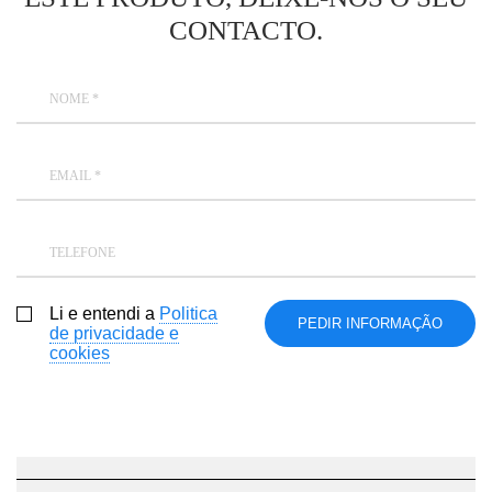
CONTACTO.
NOME *
EMAIL *
TELEFONE
Li e entendi a
Politica
de privacidade e
cookies