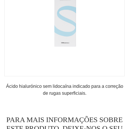
MINHA CONTA
CARRINHO DE COMPRAS
Ácido hialurónico sem lidocaína indicado para a correção
de rugas superficiais.
PARA MAIS INFORMAÇÕES SOBRE
ESTE PRODUTO, DEIXE-NOS O SEU