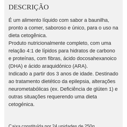
DESCRIÇÃO
É um alimento líquido com sabor a baunilha,
pronto a comer, saboroso e único, para o uso na
dieta cetogênica.
Produto nutricionalmente completo, com uma
relação 4:1 de lípidos para hidratos de carbono
e proteínas, com fibras, ácido docosahexanoico
(DHA) e ácido araquidónico (ARA).
Indicado a partir dos 3 anos de idade. Destinado
ao tratamento dietético da epilepsia, alterações
neurometabólicas (ex. Deficiência de glúten 1) e
outras situações requerendo uma dieta
cetogénica.
Caixa constituída por 24 unidades de 250g.