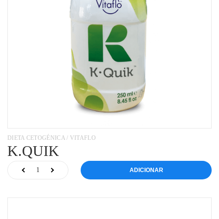
DIETA CETOGÉNICA / VITAFLO
K.QUIK
ADICIONAR