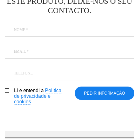
ESTE PRODUTO, DEIXE-NOS O SEU
CONTACTO.
NOME *
EMAIL *
TELEFONE
Li e entendi a
Politica
de privacidade e
cookies