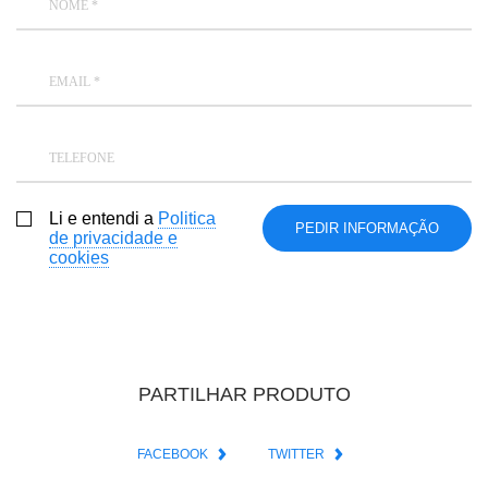
NOME *
EMAIL *
TELEFONE
Li e entendi a
Politica
de privacidade e
cookies
PARTILHAR PRODUTO
FACEBOOK
TWITTER