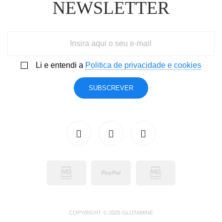
NEWSLETTER
Li e entendi a
Politica de privacidade e cookies
SUBSCREVER
COPYRIGHT © 2025 GLUTAMINE