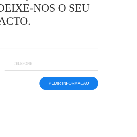
DEIXE-NOS O SEU
ACTO.
TELEFONE