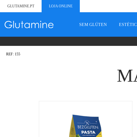
GLUTAMINE.PT
LOJA ONLINE
SEM GLÚTEN
ESTÉTI
REF: 155
M