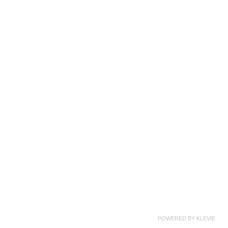
POWERED BY
KLEVIE