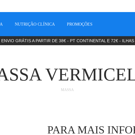
CA
NUTRIÇÃO CLÍNICA
PROMOÇÕES
ENVIO GRÁTIS A PARTIR DE 38€ - PT CONTINENTAL E 72€ - ILHAS
ASSA VERMICEL
MASSA
PARA MAIS INF