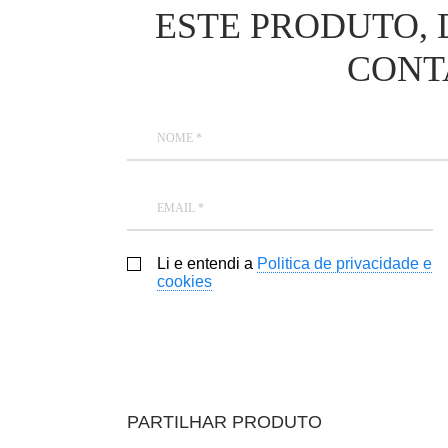
ESTE PRODUTO, 
CONT
NOME *
EMAIL *
Li e entendi a
Politica de privacidade e
cookies
PARTILHAR PRODUTO