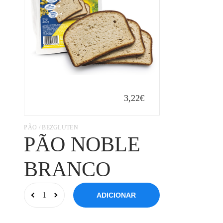
3,22€
PÃO / BEZGLUTEN
PÃO NOBLE
BRANCO
ADICIONAR