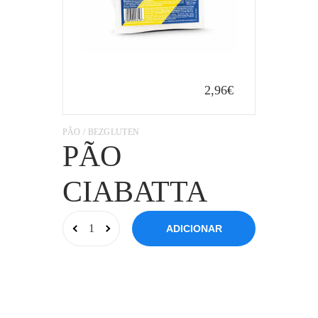
2,96€
PÃO / BEZGLUTEN
PÃO
CIABATTA
ADICIONAR