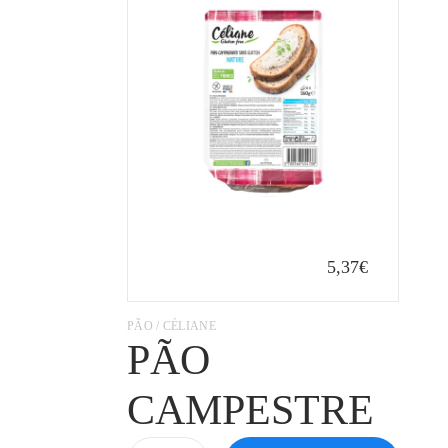
5,37€
PÃO / CÉLIANE
PÃO
CAMPESTRE