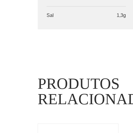
Sal
1,3g
PRODUTOS
RELACIONA