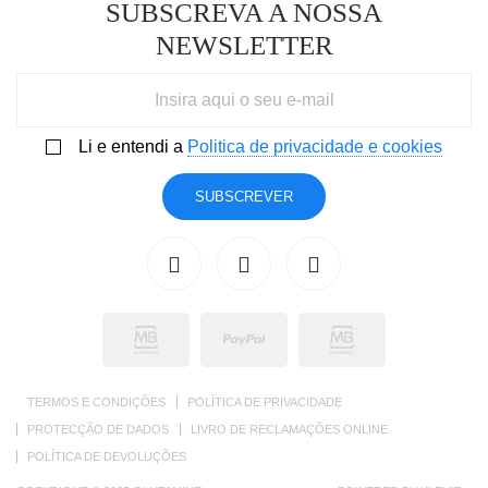
SUBSCREVA A NOSSA
NEWSLETTER
Li e entendi a
Politica de privacidade e cookies
SUBSCREVER
TERMOS E CONDIÇÕES
POLÍTICA DE PRIVACIDADE
PROTECÇÃO DE DADOS
LIVRO DE RECLAMAÇÕES ONLINE
POLÍTICA DE DEVOLUÇÕES