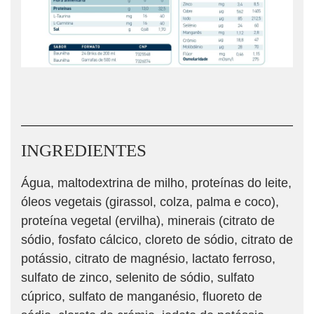
INGREDIENTES
Água, maltodextrina de milho, proteínas do leite,
óleos vegetais (girassol, colza, palma e coco),
proteína vegetal (ervilha), minerais (citrato de
sódio, fosfato cálcico, cloreto de sódio, citrato de
potássio, citrato de magnésio, lactato ferroso,
sulfato de zinco, selenito de sódio, sulfato
cúprico, sulfato de manganésio, fluoreto de