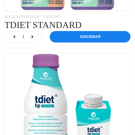
DIETAS STANDARD / VEGENAT
TDIET STANDARD
ADICIONAR