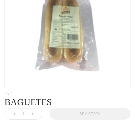
Leite
MINHA CONTA
Massa
CARRINHO DE COMPRAS
Pão
Tostas
PÃO
BAGUETES
SEM STOCK