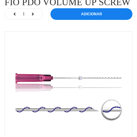
FIO PDO VOLUME UP SCREW
ADICIONAR