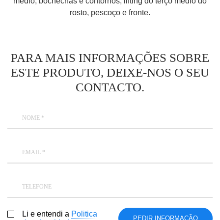
médio, bochechas e contornos, lifting do terço médio do
rosto, pescoço e fronte.
PARA MAIS INFORMAÇÕES SOBRE
ESTE PRODUTO, DEIXE-NOS O SEU
CONTACTO.
NOME *
EMAIL *
TELEFONE
Li e entendi a
Politica