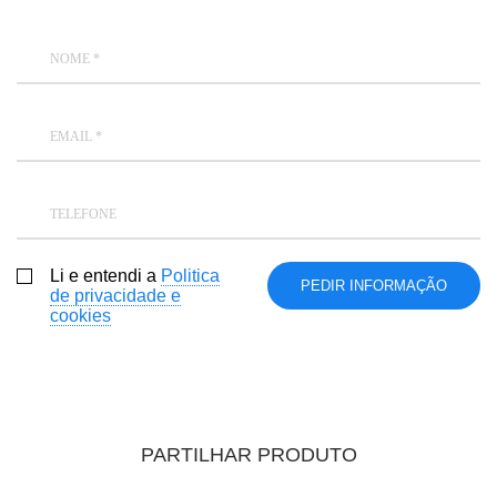
NOME *
EMAIL *
TELEFONE
Li e entendi a
Politica
de privacidade e
cookies
PARTILHAR PRODUTO